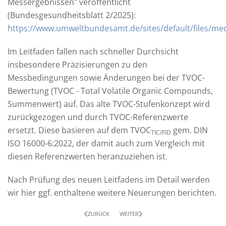
Messergebnissen" veröffentlicht
(Bundesgesundheitsblatt 2/2025):
https://www.umweltbundesamt.de/sites/default/files/m
Im Leitfaden fallen nach schneller Durchsicht
insbesondere Präzisierungen zu den
Messbedingungen sowie Änderungen bei der TVOC-
Bewertung (TVOC - Total Volatile Organic Compounds,
Summenwert) auf. Das alte TVOC-Stufenkonzept wird
zurückgezogen und durch TVOC-Referenzwerte
ersetzt. Diese basieren auf dem TVOC
gem. DIN
TIC/FID
ISO 16000-6:2022, der damit auch zum Vergleich mit
diesen Referenzwerten heranzuziehen ist.
Nach Prüfung des neuen Leitfadens im Detail werden
wir hier ggf. enthaltene weitere Neuerungen berichten.
ZURÜCK
WEITER