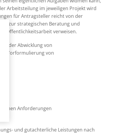
ch seinen eigentlichen Aufgaben widmen kann,
r Arbeitsteilung im jeweiligen Projekt wird
ngen für Antragsteller reicht von der
 hin zur strategischen Beratung und
Öffentlichkeitsarbeit verweisen.
bei der Abwicklung von
zur Vorformulierung von
an:
en
zifischen Anforderungen
ungs- und gutachterliche Leistungen nach