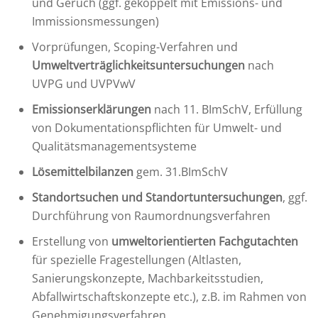
und Geruch (ggf. gekoppelt mit Emissions- und
Immissionsmessungen)
Vorprüfungen, Scoping-Verfahren und
Umweltverträglichkeitsuntersuchungen
nach
UVPG und UVPVwV
Emissionserklärungen
nach 11. BImSchV, Erfüllung
von Dokumentationspflichten für Umwelt- und
Qualitätsmanagementsysteme
Lösemittelbilanzen
gem. 31.BImSchV
Standortsuchen und Standortuntersuchungen
, ggf.
Durchführung von Raumordnungsverfahren
Erstellung von
umweltorientierten Fachgutachten
für spezielle Fragestellungen (Altlasten,
Sanierungskonzepte, Machbarkeitsstudien,
Abfallwirtschaftskonzepte etc.), z.B. im Rahmen von
Genehmigungsverfahren